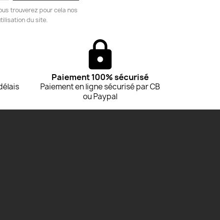
ous trouverez pour cela nos
ilisation du site.
Paiement 100% sécurisé
délais
Paiement en ligne sécurisé par CB
ou Paypal