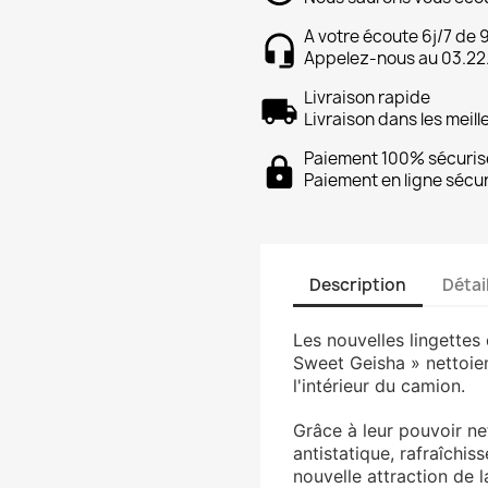
A votre écoute 6j/7 de 
Appelez-nous au 03.22
Livraison rapide
Livraison dans les meill
Paiement 100% sécuris
Paiement en ligne sécu
Description
Détai
Les nouvelles lingette
Sweet Geisha » nettoien
l'intérieur du camion.
Grâce à leur pouvoir net
antistatique, rafraîchiss
nouvelle attraction de l