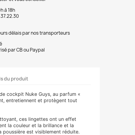
9h à 18h
.37.22.30
eurs délais par nos transporteurs
é
risé par CB ou Paypal
ls du produit
s de cockpit Nuke Guys, au parfum «
t, entretiennent et protègent tout
toyant, ces lingettes ont un effet
ent la couleur et la brillance et la
a poussière est visiblement réduite.