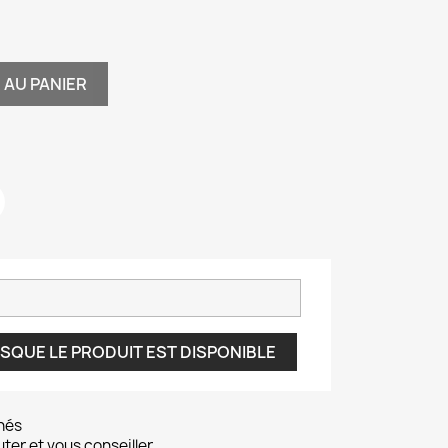
 AU PANIER
SQUE LE PRODUIT EST DISPONIBLE
nés
er et vous conseiller