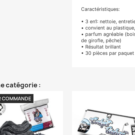
Caractéristiques:
• 3 en1: nettoie, entreti
• convient au plastique
• parfum agréable (boi
de girofle, pêche)
• Résultat brillant
• 30 pièces par paquet
e catégorie :
R COMMANDE