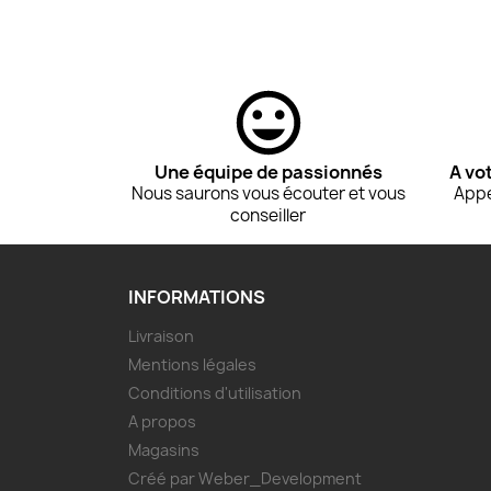
Une équipe de passionnés
A vo
Nous saurons vous écouter et vous
Appe
conseiller
INFORMATIONS
Livraison
Mentions légales
Conditions d'utilisation
A propos
Magasins
Créé par Weber_Development