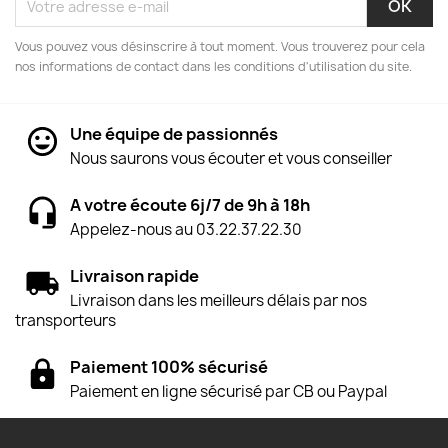
Vous pouvez vous désinscrire à tout moment. Vous trouverez pour cela
nos informations de contact dans les conditions d'utilisation du site.
Une équipe de passionnés
Nous saurons vous écouter et vous conseiller
A votre écoute 6j/7 de 9h à 18h
Appelez-nous au 03.22.37.22.30
Livraison rapide
Livraison dans les meilleurs délais par nos
transporteurs
Paiement 100% sécurisé
Paiement en ligne sécurisé par CB ou Paypal