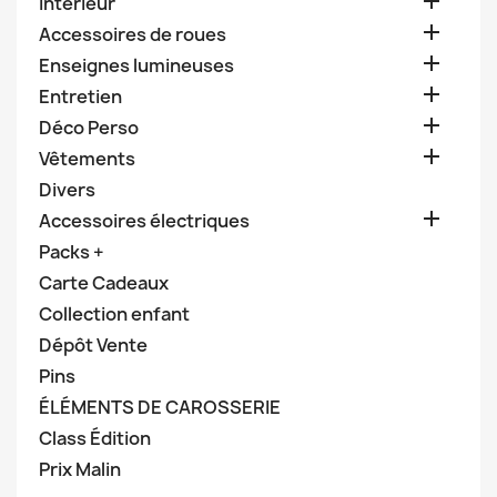

Intérieur

Accessoires de roues

Enseignes lumineuses

Entretien

Déco Perso

Vêtements
Divers

Accessoires électriques
Packs +
Carte Cadeaux
Collection enfant
Dépôt Vente
Pins
ÉLÉMENTS DE CAROSSERIE
Class Édition
Prix Malin