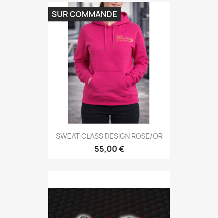
SUR COMMANDE
SWEAT CLASS DESIGN ROSE/OR
55,00 €