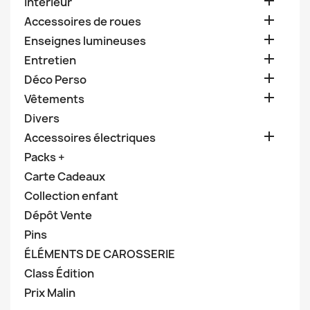

Intérieur

Accessoires de roues

Enseignes lumineuses

Entretien

Déco Perso

Vêtements
Divers

Accessoires électriques
Packs +
Carte Cadeaux
Collection enfant
Dépôt Vente
Pins
ÉLÉMENTS DE CAROSSERIE
Class Édition
Prix Malin