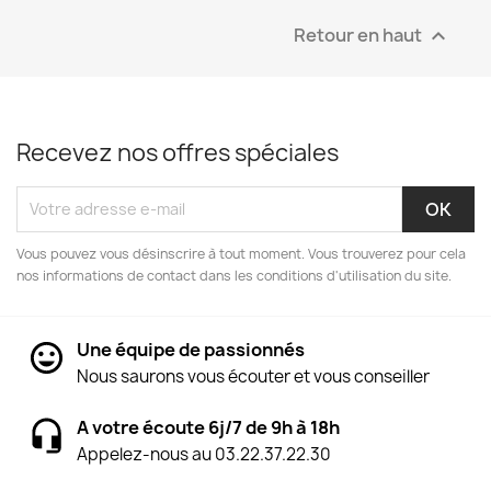
Retour en haut

Recevez nos offres spéciales
Vous pouvez vous désinscrire à tout moment. Vous trouverez pour cela
nos informations de contact dans les conditions d'utilisation du site.
Une équipe de passionnés
Nous saurons vous écouter et vous conseiller
A votre écoute 6j/7 de 9h à 18h
Appelez-nous au 03.22.37.22.30