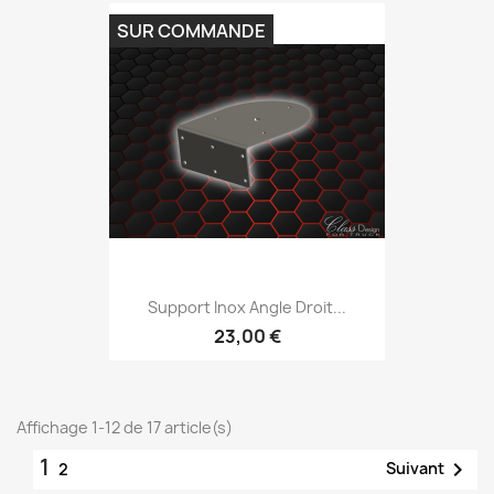
SUR COMMANDE
Support Inox Angle Droit...
23,00 €
Affichage 1-12 de 17 article(s)
1

Suivant
2