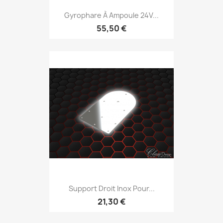
Gyrophare À Ampoule 24V...
55,50 €
Support Droit Inox Pour...
21,30 €