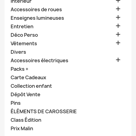

Intérieur

Accessoires de roues

Enseignes lumineuses

Entretien

Déco Perso

Vêtements
Divers

Accessoires électriques
Packs +
Carte Cadeaux
Collection enfant
Dépôt Vente
Pins
ÉLÉMENTS DE CAROSSERIE
Class Édition
Prix Malin