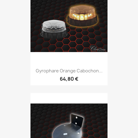
Gyrophare Orange Cabochon...
64,80 €