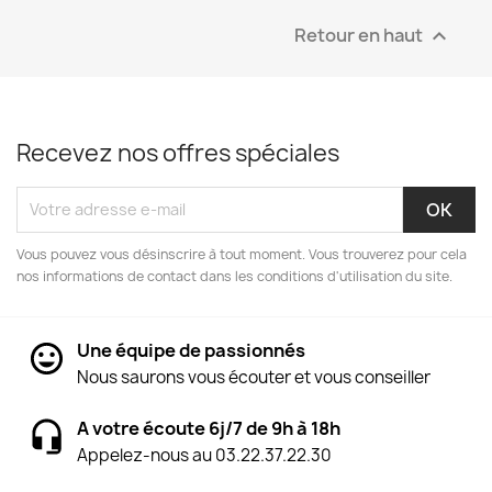
Retour en haut

Recevez nos offres spéciales
Vous pouvez vous désinscrire à tout moment. Vous trouverez pour cela
nos informations de contact dans les conditions d'utilisation du site.
Une équipe de passionnés
Nous saurons vous écouter et vous conseiller
A votre écoute 6j/7 de 9h à 18h
Appelez-nous au 03.22.37.22.30