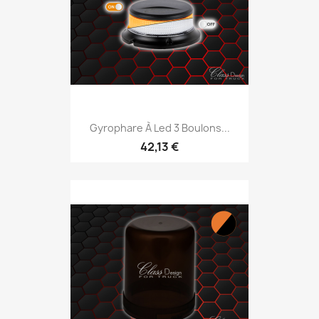
Gyrophare À Led 3 Boulons...
42,13 €