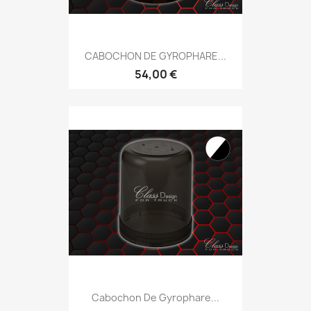
CABOCHON DE GYROPHARE...
54,00 €
Cabochon De Gyrophare...