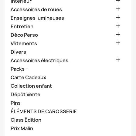

Intérieur

Accessoires de roues

Enseignes lumineuses

Entretien

Déco Perso

Vêtements
Divers

Accessoires électriques
Packs +
Carte Cadeaux
Collection enfant
Dépôt Vente
Pins
ÉLÉMENTS DE CAROSSERIE
Class Édition
Prix Malin