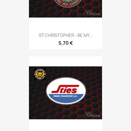
ST.CHRISTOPHER - BE MY...
5,70 €