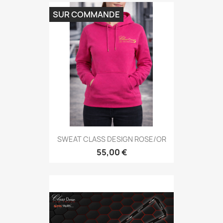
SUR COMMANDE
SWEAT CLASS DESIGN ROSE/OR
55,00 €