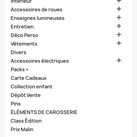

Intérieur

Accessoires de roues

Enseignes lumineuses

Entretien

Déco Perso

Vêtements
Divers

Accessoires électriques
Packs +
Carte Cadeaux
Collection enfant
Dépôt Vente
Pins
ÉLÉMENTS DE CAROSSERIE
Class Édition
Prix Malin