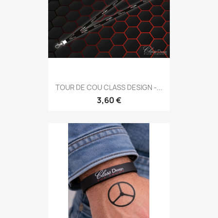
TOUR DE COU CLASS DESIGN -...
3,60 €