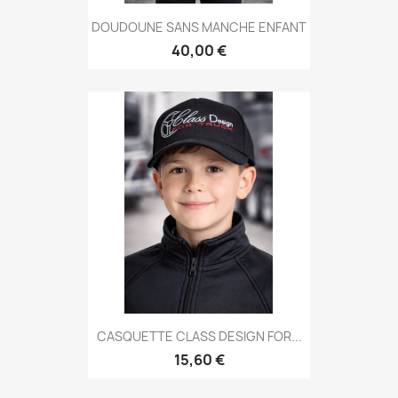
DOUDOUNE SANS MANCHE ENFANT
40,00 €
CASQUETTE CLASS DESIGN FOR...
15,60 €