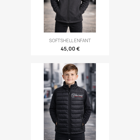
SOFTSHELL ENFANT
45,00 €