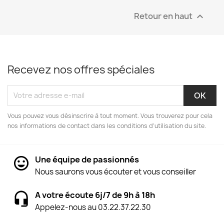
Retour en haut

Recevez nos offres spéciales
Vous pouvez vous désinscrire à tout moment. Vous trouverez pour cela
nos informations de contact dans les conditions d'utilisation du site.
Une équipe de passionnés
Nous saurons vous écouter et vous conseiller
A votre écoute 6j/7 de 9h à 18h
Appelez-nous au 03.22.37.22.30