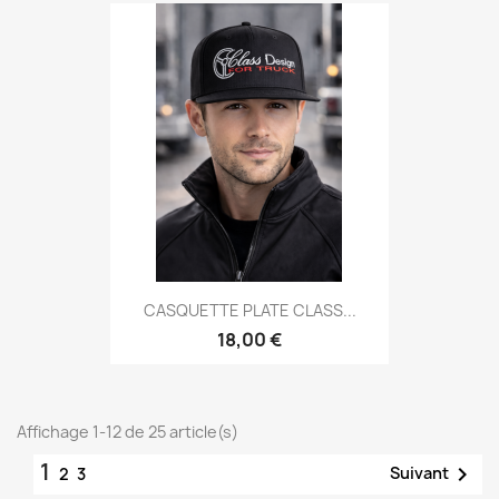
CASQUETTE PLATE CLASS...
18,00 €
Affichage 1-12 de 25 article(s)
1

Suivant
2
3