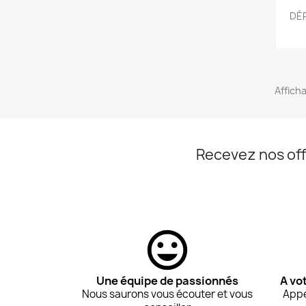
DÉP
Afficha
Recevez nos off
Une équipe de passionnés
A vo
Nous saurons vous écouter et vous
Appe