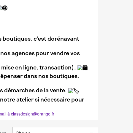
s boutiques, c’est dorénavant
 de nos agences pour vendre vos
mise en ligne, transaction).
 dépenser dans nos boutiques.
es démarches de la vente.
otre atelier si nécessaire pour
mail à classdesign@orange.fr