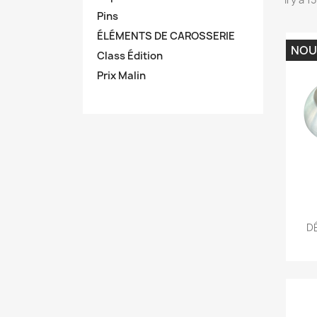
Pins
ÉLÉMENTS DE CAROSSERIE
NOU
Class Édition
Prix Malin
D