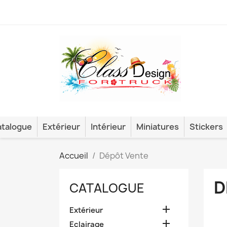
talogue
Extérieur
Intérieur
Miniatures
Stickers
Accueil
Dépôt Vente
D
CATALOGUE

Extérieur

Eclairage