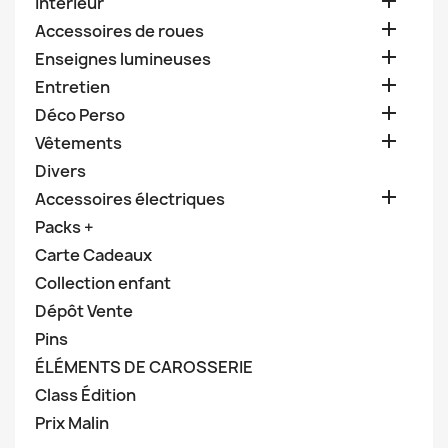

Intérieur

Accessoires de roues

Enseignes lumineuses

Entretien

Déco Perso

Vêtements
Divers

Accessoires électriques
Packs +
Carte Cadeaux
Collection enfant
Dépôt Vente
Pins
ÉLÉMENTS DE CAROSSERIE
Class Édition
Prix Malin