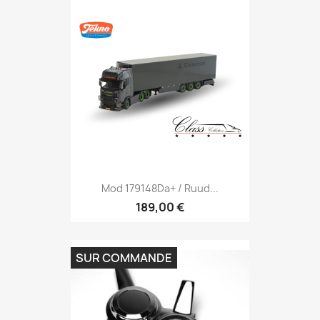
Mod 179148Da+ / Ruud...
189,00 €
SUR COMMANDE