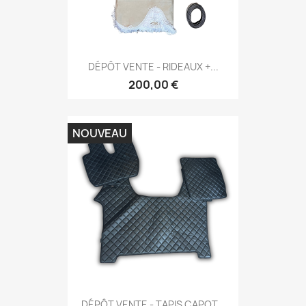
DÉPÔT VENTE - RIDEAUX +...
200,00 €
NOUVEAU
DÉPÔT VENTE - TAPIS CAPOT...