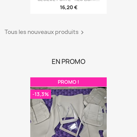
16,20 €
Tous les nouveaux produits

EN PROMO
PROMO !
-13,3%