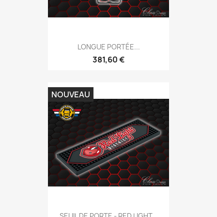
LONGUE PORTÉE...
381,60 €
NOUVEAU
SEUIL DE PORTE - RED LIGHT...