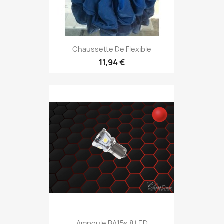
Chaussette De Flexible
11,94 €
Ampoule BA15s 8 LED