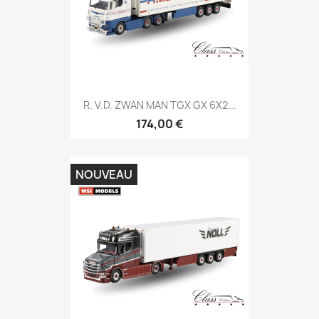
R. V.D. ZWAN MAN TGX GX 6X2...
174,00 €
NOUVEAU