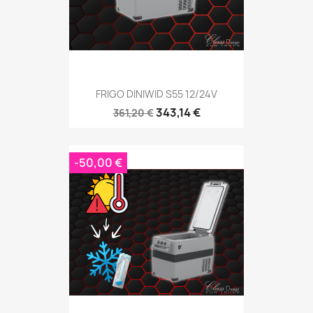
FRIGO DINIWID S55 12/24V
343,14 €
361,20 €
-50,00 €