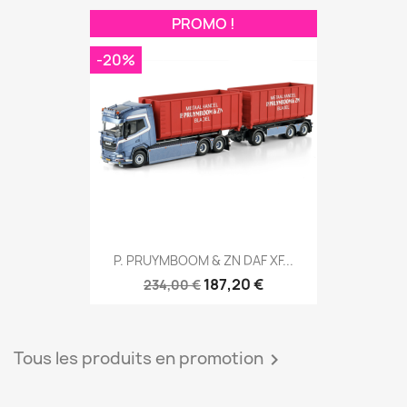
PROMO !
-20%
P. PRUYMBOOM & ZN DAF XF...
187,20 €
234,00 €
Tous les produits en promotion
