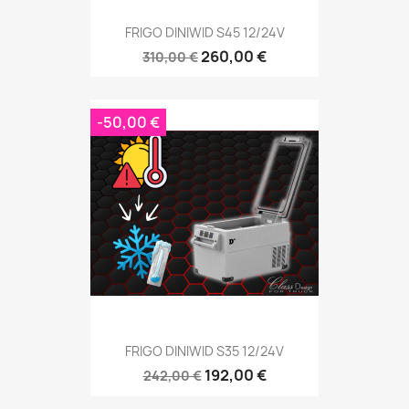
FRIGO DINIWID S45 12/24V
260,00 €
310,00 €
-50,00 €
FRIGO DINIWID S35 12/24V
192,00 €
242,00 €