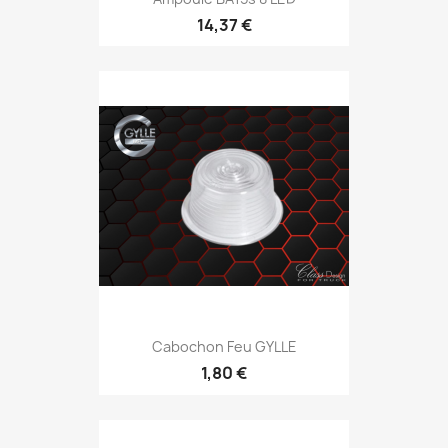
14,37 €
Cabochon Feu GYLLE
1,80 €