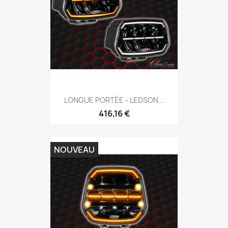
LONGUE PORTÉE - LEDSON...
416,16 €
NOUVEAU