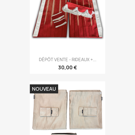
DÉPÔT VENTE - RIDEAUX +...
30,00 €
NOUVEAU