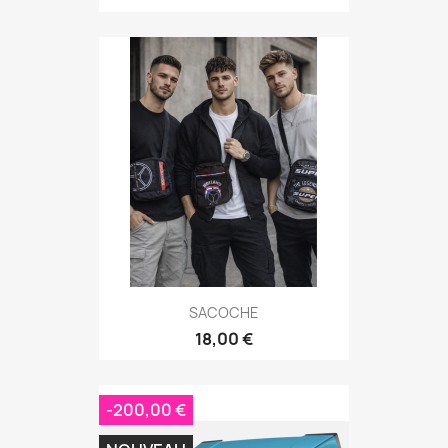
SACOCHE
18,00 €
-200,00 €