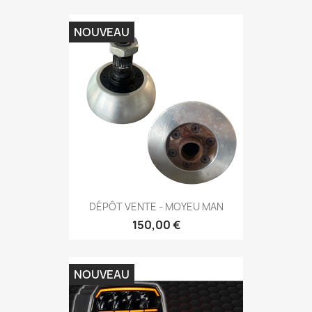
NOUVEAU
DÉPÔT VENTE - MOYEU MAN
150,00 €
NOUVEAU