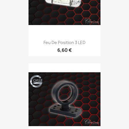
Feu De Position 3 LED
6,60 €