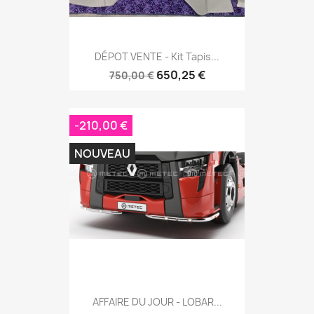
DÉPOT VENTE - Kit Tapis...
650,25 €
750,00 €
-210,00 €
NOUVEAU
AFFAIRE DU JOUR - LOBAR...