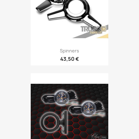
Spinners
43,50 €