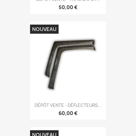
50,00 €
NOUVEAU
DÉPÔT VENTE - DÉFLECTEURS...
60,00 €
NOUVEAU