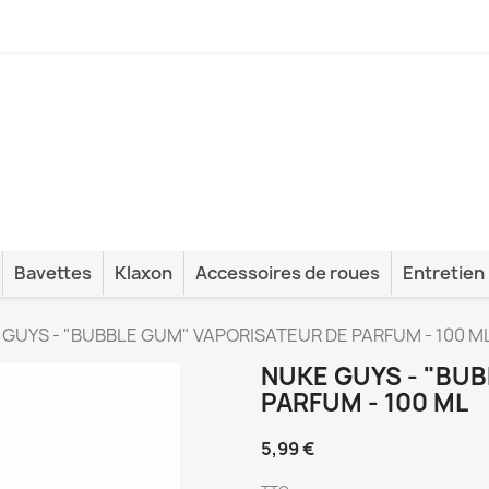
Bavettes
Klaxon
Accessoires de roues
Entretien
 GUYS - "BUBBLE GUM" VAPORISATEUR DE PARFUM - 100 M
NUKE GUYS - "BU
PARFUM - 100 ML
5,99 €