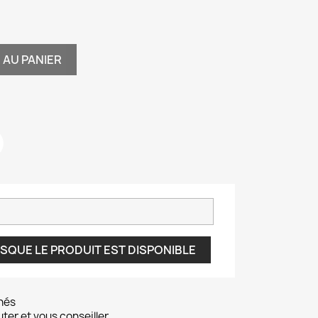
 AU PANIER
SQUE LE PRODUIT EST DISPONIBLE
nés
er et vous conseiller