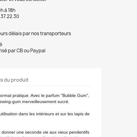
9h à 18h
.37.22.30
eurs délais par nos transporteurs
é
risé par CB ou Paypal
ls du produit
 format pratique. Avec le parfum "Bubble Gum",
ewing-gum merveilleusement sucré.
tilisation dans les intérieurs et sur les tapis de
ur donner une seconde vie aux vieux pendentifs