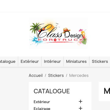
talogue
Extérieur
Intérieur
Miniatures
Stickers
Accueil
Stickers
Mercedes
M
CATALOGUE

Extérieur

Eclairage