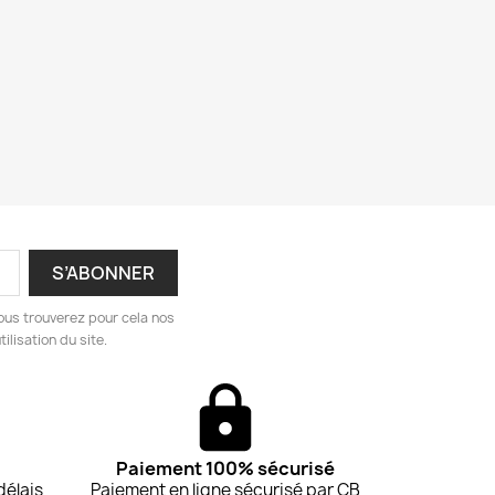
ous trouverez pour cela nos
ilisation du site.
Paiement 100% sécurisé
délais
Paiement en ligne sécurisé par CB