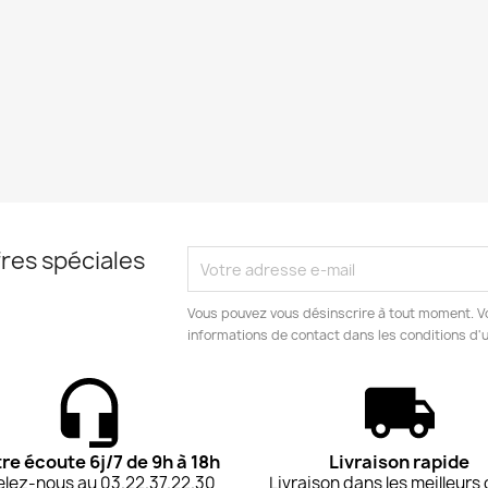
res spéciales
Vous pouvez vous désinscrire à tout moment. V
informations de contact dans les conditions d'ut
tre écoute 6j/7 de 9h à 18h
Livraison rapide
lez-nous au 03.22.37.22.30
Livraison dans les meilleurs 