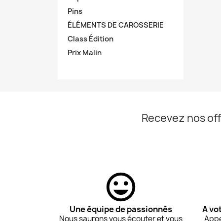
Pins
ÉLÉMENTS DE CAROSSERIE
Class Édition
Prix Malin
Recevez nos off
Une équipe de passionnés
A vo
Nous saurons vous écouter et vous
Appe