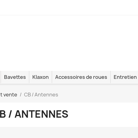
Bavettes
Klaxon
Accessoires de roues
Entretien
t vente
CB / Antennes
B / ANTENNES