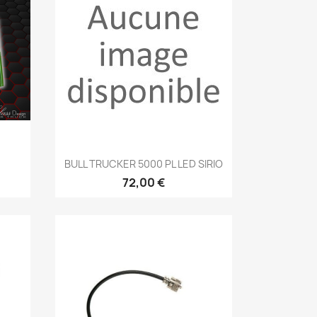
Aperçu rapide

BULL TRUCKER 5000 PL LED SIRIO
72,00 €