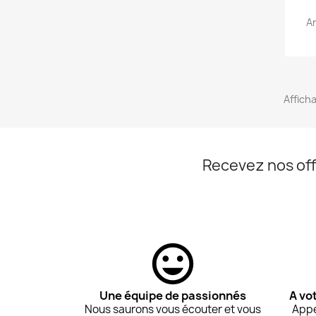
A
Afficha
Recevez nos off
Une équipe de passionnés
A vo
Nous saurons vous écouter et vous
Appe