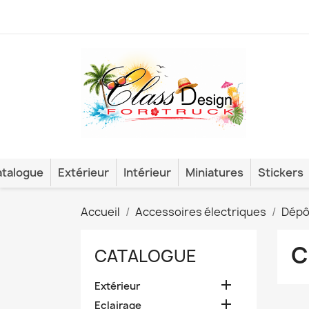
talogue
Extérieur
Intérieur
Miniatures
Stickers
Accueil
Accessoires électriques
Dépô
C
CATALOGUE

Extérieur

Eclairage