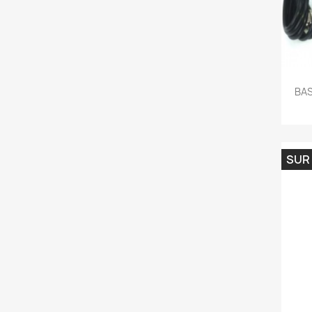
BAS
SUR