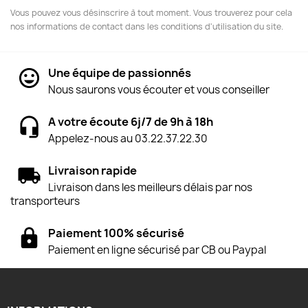
Vous pouvez vous désinscrire à tout moment. Vous trouverez pour cela
nos informations de contact dans les conditions d'utilisation du site.
Une équipe de passionnés
Nous saurons vous écouter et vous conseiller
A votre écoute 6j/7 de 9h à 18h
Appelez-nous au 03.22.37.22.30
Livraison rapide
Livraison dans les meilleurs délais par nos
transporteurs
Paiement 100% sécurisé
Paiement en ligne sécurisé par CB ou Paypal