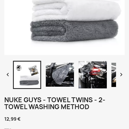


NUKE GUYS - TOWEL TWINS - 2-
TOWEL WASHING METHOD
12,99 €