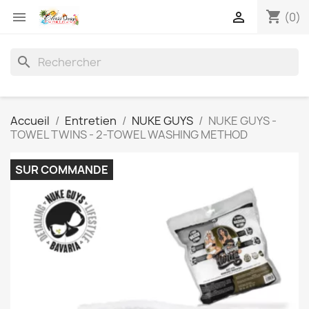
shopping_cart


(0)
search
Accueil
Entretien
NUKE GUYS
NUKE GUYS -
TOWEL TWINS - 2-TOWEL WASHING METHOD
SUR COMMANDE