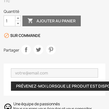
TTC
Quantité

AJOUTER AU PANIER

SUR COMMANDE
Partager
PRÉVENEZ-MOI LORSQUE LE PRODUIT EST DISP
Une équipe de passionnés
Nous saurons vous écouter et vous conseiller