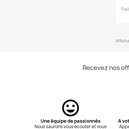
Pac
Afficha
Recevez nos off
Une équipe de passionnés
A vo
Nous saurons vous écouter et vous
Appe