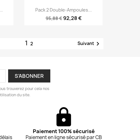
Aperçu rapide

..
Pack 2 Double-Ampoules...
92,28 €
95,88 €
1

Suivant
2
ous trouverez pour cela nos
ilisation du site.
Paiement 100% sécurisé
délais
Paiement en ligne sécurisé par CB