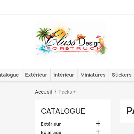
talogue
Extérieur
Intérieur
Miniatures
Stickers
Accueil
Packs +
P
CATALOGUE

Extérieur

Eclairage