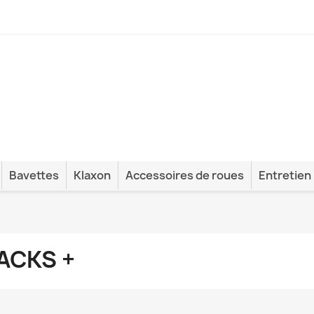
Bavettes
Klaxon
Accessoires de roues
Entretien
ACKS +