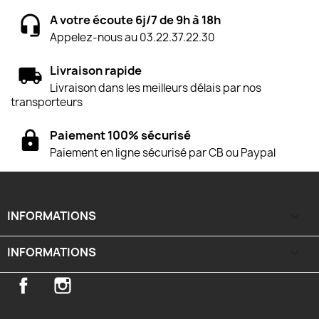
A votre écoute 6j/7 de 9h à 18h
Appelez-nous au 03.22.37.22.30
Livraison rapide
Livraison dans les meilleurs délais par nos
transporteurs
Paiement 100% sécurisé
Paiement en ligne sécurisé par CB ou Paypal
INFORMATIONS

INFORMATIONS
keyboard_arrow_down
Facebook
Instagram
TikTok