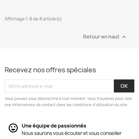
Affichage 1-8 de 8 article(s)
Retour en haut

Recevez nos offres spéciales
Vous pouvez vous désinscrire à tout moment. Vous trouverez pour cela
nos informations de contact dans les conditions d'utilisation du site.
Une équipe de passionnés
Nous saurons vous écouter et vous conseiller