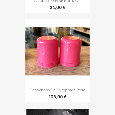
LVLUP TIRESHINE ÉDITION...
24,00 €
Cabochons De Gyrophare Rose
108,00 €