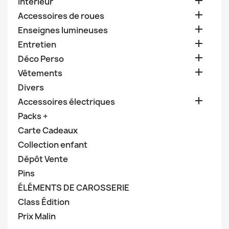

Intérieur

Accessoires de roues

Enseignes lumineuses

Entretien

Déco Perso

Vêtements
Divers

Accessoires électriques
Packs +
Carte Cadeaux
Collection enfant
Dépôt Vente
Pins
ÉLÉMENTS DE CAROSSERIE
Class Édition
Prix Malin