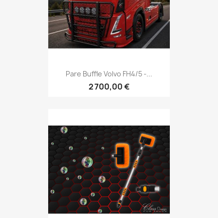
Pare Buffle Volvo FH4/5 -...
2 700,00 €