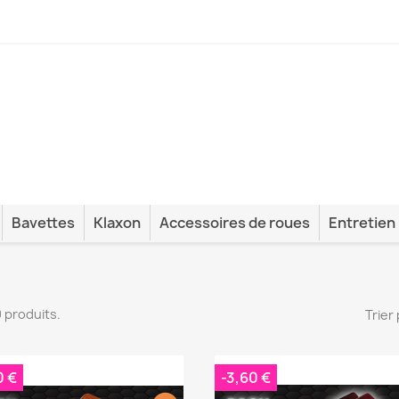
Bavettes
Klaxon
Accessoires de roues
Entretien
20 produits.
Trier 
0 €
-3,60 €