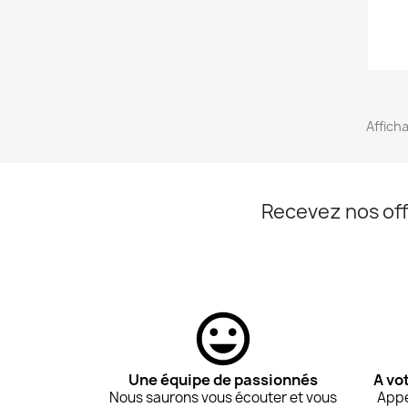
Affich
Recevez nos off
Une équipe de passionnés
A vo
Nous saurons vous écouter et vous
Appe