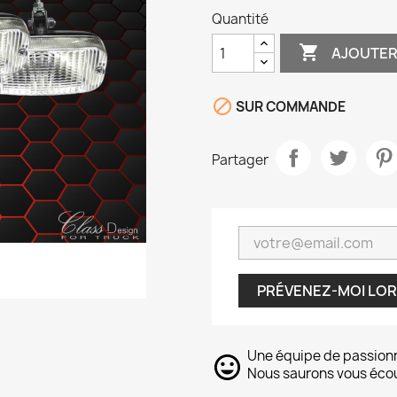
Quantité

AJOUTER

SUR COMMANDE
Partager
PRÉVENEZ-MOI LOR
Une équipe de passion
Nous saurons vous écout