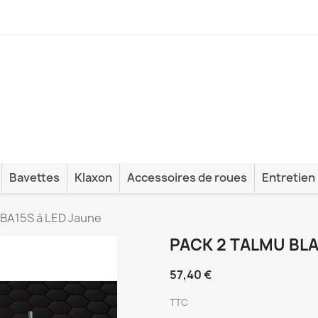
Bavettes
Klaxon
Accessoires de roues
Entretien
2 BA15S à LED Jaune
PACK 2 TALMU BLA
57,40 €
TTC