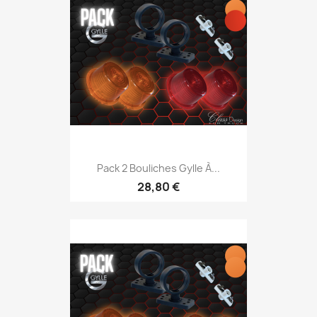
Pack 2 Bouliches Gylle À...
28,80 €