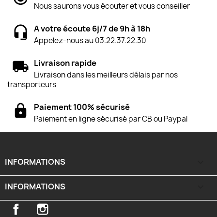
Nous saurons vous écouter et vous conseiller
A votre écoute 6j/7 de 9h à 18h
Appelez-nous au 03.22.37.22.30
Livraison rapide
Livraison dans les meilleurs délais par nos
transporteurs
Paiement 100% sécurisé
Paiement en ligne sécurisé par CB ou Paypal
INFORMATIONS

INFORMATIONS
keyboard_arrow_down
Facebook
Instagram
TikTok