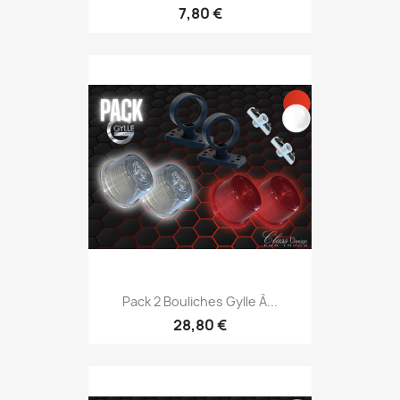
7,80 €
Pack 2 Bouliches Gylle À...
28,80 €