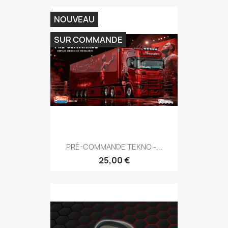
NOUVEAU
SUR COMMANDE
PRÉ-COMMANDE TEKNO -...
25,00 €