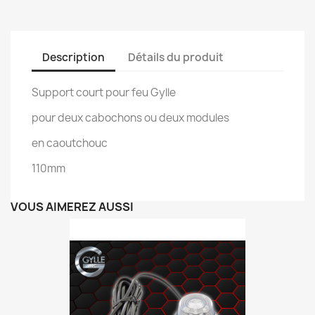
Description
Détails du produit
Support court pour feu Gylle
pour deux cabochons ou deux modules
en caoutchouc
110mm
VOUS AIMEREZ AUSSI