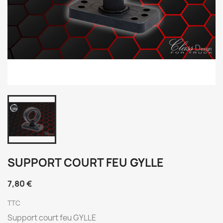
SUPPORT COURT FEU GYLLE
7,80 €
TTC
Support court feu GYLLE