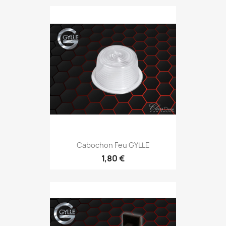
Cabochon Feu GYLLE
1,80 €