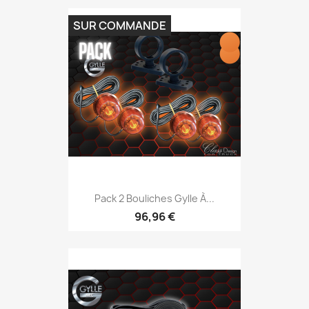
SUR COMMANDE
Pack 2 Bouliches Gylle À...
96,96 €