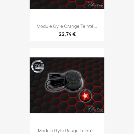
Module Gylle Orange Teinté...
22,74 €
Module Gylle Rouge Teinté...