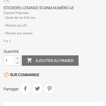
TTC
STICKERS LOSANGE SCANIA NUMÉRO 45
Gamme Polymère:
- Durée de vie 8-10 ans
- Résiste aux UV
- Résiste aux savons
Par 2
Quantité

AJOUTER AU PANIER

SUR COMMANDE
Partager