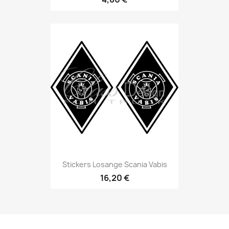
Stickers Losange Scania Vabis
16,20 €