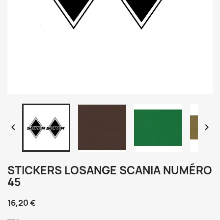


STICKERS LOSANGE SCANIA NUMÉRO
45
16,20 €