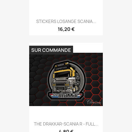
STICKERS LOSANGE SCANIA...
16,20 €
SUR COMMANDE
THE DRAKKAR-SCANIA R - FULL...
4,80 €