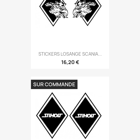
STICKERS LOSANGE SCANIA...
16,20 €
SUR COMMANDE