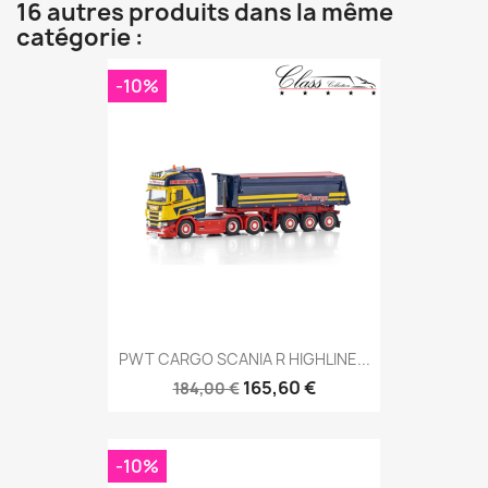
16 autres produits dans la même
catégorie :
-10%
PWT CARGO SCANIA R HIGHLINE...
165,60 €
184,00 €
-10%