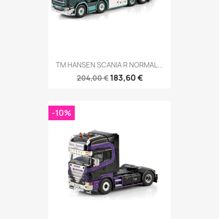
TM HANSEN SCANIA R NORMAL...
183,60 €
204,00 €
-10%