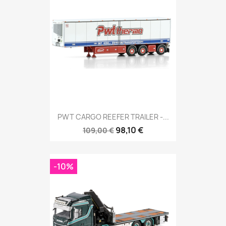
PWT CARGO REEFER TRAILER -...
98,10 €
109,00 €
-10%