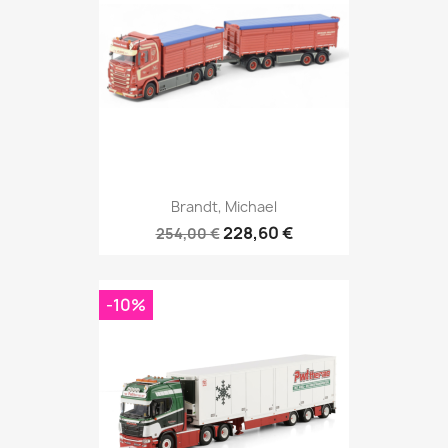
Brandt, Michael
228,60 €
254,00 €
-10%