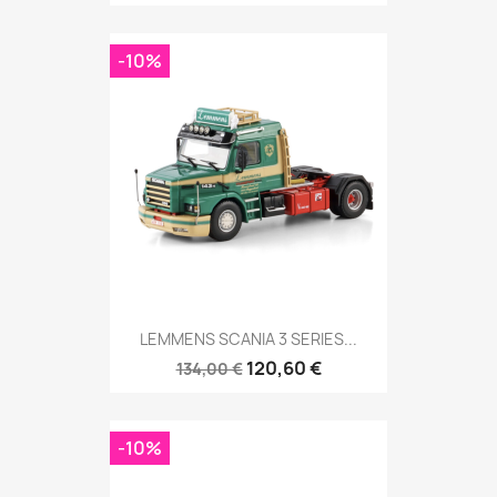
-10%
LEMMENS SCANIA 3 SERIES...
120,60 €
134,00 €
-10%