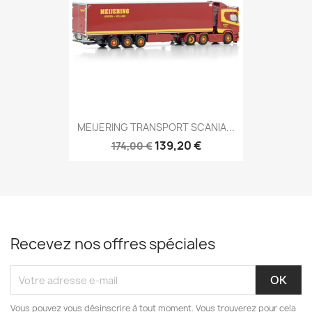
MEIJERING TRANSPORT SCANIA...
139,20 €
174,00 €
Recevez nos offres spéciales
Vous pouvez vous désinscrire à tout moment. Vous trouverez pour cela