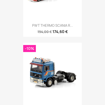
PWT THERMO SCANIA R...
174,60 €
194,00 €
-10%