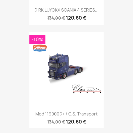
DIRK LUYCKX SCANIA 4 SERIES...
120,60 €
134,00 €
-10%
Mod 119000D+ / G.S. Transport
120,60 €
134,00 €