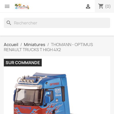
shopping_cart


(0)
search
Accueil
Miniatures
THOMANN - OPTIMUS
RENAULT TRUCKS T HIGH 4X2
SUR COMMANDE