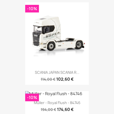
-10%
SCANIA JAPAN SCANIA R...
102,60 €
114,00 €
-10%
Müller - Royal Flush - 84746
174,60 €
194,00 €