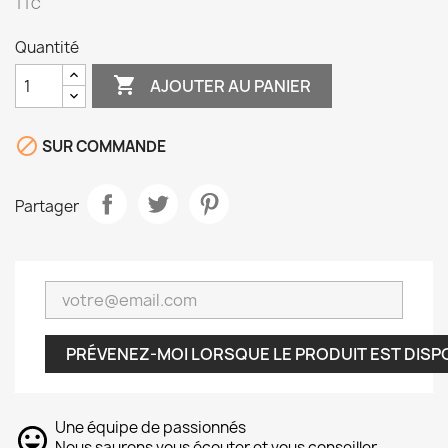
TTC
Quantité

AJOUTER AU PANIER

SUR COMMANDE
Partager
PRÉVENEZ-MOI LORSQUE LE PRODUIT EST DISP
Une équipe de passionnés
Nous saurons vous écouter et vous conseiller