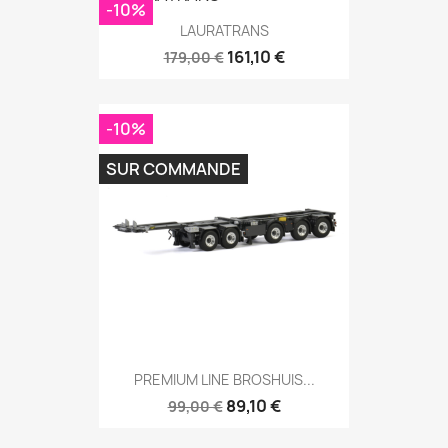
-10%
LAURATRANS
161,10 €
179,00 €
-10%
SUR COMMANDE
PREMIUM LINE BROSHUIS...
89,10 €
99,00 €