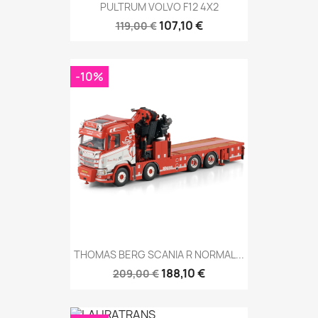
PULTRUM VOLVO F12 4X2
107,10 €
119,00 €
-10%
THOMAS BERG SCANIA R NORMAL...
188,10 €
209,00 €