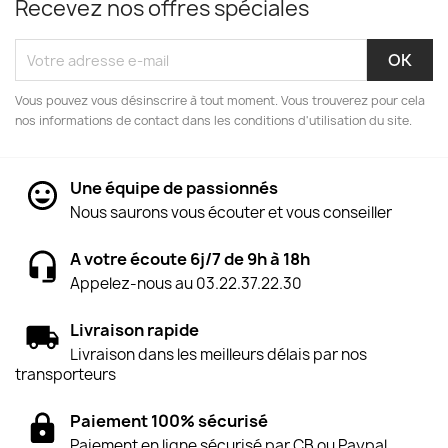
Recevez nos offres spéciales
Vous pouvez vous désinscrire à tout moment. Vous trouverez pour cela
nos informations de contact dans les conditions d'utilisation du site.
Une équipe de passionnés
Nous saurons vous écouter et vous conseiller
A votre écoute 6j/7 de 9h à 18h
Appelez-nous au 03.22.37.22.30
Livraison rapide
Livraison dans les meilleurs délais par nos
transporteurs
Paiement 100% sécurisé
Paiement en ligne sécurisé par CB ou Paypal