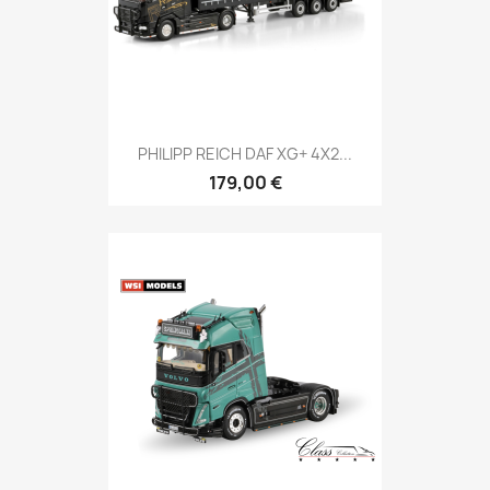
PHILIPP REICH DAF XG+ 4X2...
179,00 €