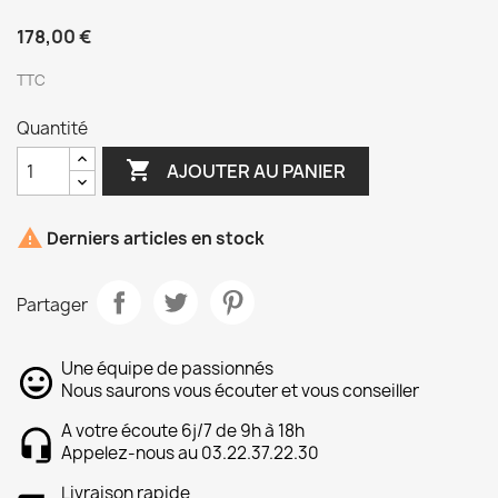
178,00 €
TTC
Quantité

AJOUTER AU PANIER

Derniers articles en stock
Partager
Une équipe de passionnés
Nous saurons vous écouter et vous conseiller
A votre écoute 6j/7 de 9h à 18h
Appelez-nous au 03.22.37.22.30
Livraison rapide