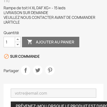
TTC
Rampe de toit H XL DAF XG+ - 15 leds
LIVRAISON SUR DEMANDE
VEUILLEZ NOUS CONTACTER AVANT DE COMMANDER
L'ARTICLE
Quantité

AJOUTER AU PANIER

SUR COMMANDE
Partager
PRÉVENEZ-MOI LORSQUE LE PRODUIT EST DISP